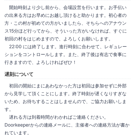
開始時刻より少し前から、会場設営を行います。お手伝い
の出来る方はお早めにお越し頂けると助かります。初心者の
方・この村が初めての方がいましたら、そちらへのアナウン
ス15分ほど行ってから、そういった方がいなければ、すぐに
初回の村をはじめますので、よろしくお願いします。
22:00 には終了します。進行時刻に合わせて、レギュレー
ションをコントロールします。また、終了後は有志で食事に
行きますので、よろしければぜひ！
遅刻について
初回の開始にまにあわなかった方は初回は参加せずに外部
から見学して頂くことにします。終了時刻が遅くなりすぎな
いため、お待ちすることはしませんので、ご協力お願いしま
す。
遅れる方は到着時間がわかればご連絡ください。
Doorkeeperからの連絡メールに、主催者への連絡方法が書か
れています。