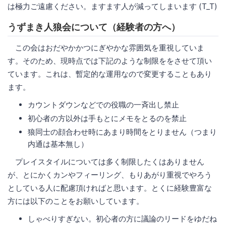
は極力ご遠慮ください。ますます人が減ってしまいます (T_T)
うずまき人狼会について（経験者の方へ）
この会はおだやかかつにぎやかな雰囲気を重視していま
す。そのため、現時点では下記のような制限ををさせて頂い
ています。これは、暫定的な運用なので変更することもあり
ます。
カウントダウンなどでの役職の一斉出し禁止
初心者の方以外は手もとにメモをとるのを禁止
狼同士の顔合わせ時にあまり時間をとりません（つまり
内通は基本無し）
プレイスタイルについては多く制限したくはありません
が、とにかくカンやフィーリング、もりあがり重視でやろう
としている人に配慮頂ければと思います。とくに経験豊富な
方には以下のことをお願いしています。
しゃべりすぎない。初心者の方に議論のリードをゆだね