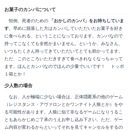
お菓子のカンパについて
恒例、死者のための
「おかしのカンパ」をお待ちしていま
す
。早めに脱落した方はカンパしていただいたお菓子を好き
に食べられる、ということになっております。カンパなので
持ってこなくても全然かまいません。というか、みなさん、
いつもたくさん持ってきていただいてとても助かってます。
ただ、このところいただきすぎて食べきれなくなっちゃって
ます。ほんとカンパなのでほんの少量でいいです！ トッポ
１箱とか！
少人数の場合
なお、人が極端に少ない場合は、正体隠匿系の他のゲーム
（レジスタンス・アヴァロンとかワンナイト人狼とか）をや
る可能性があります。人狼に似て非なるゲームになりうるこ
ともあらかじめご了承のうえお申し込み下さい。ただ、ゲー
ム内容が変わるからといってそれを見てキャンセルをするの