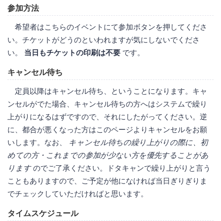
参加方法
希望者はこちらのイベントにて参加ボタンを押してくださ
い。チケットがどうのといわれますが気にしないでくださ
い。
当日もチケットの印刷は不要
です。
キャンセル待ち
定員以降はキャンセル待ち、ということになります。キャ
ンセルがでた場合、キャンセル待ちの方へはシステムで繰り
上がりになるはずですので、それにしたがってください。逆
に、都合が悪くなった方はこのページよりキャンセルをお願
いします。なお、
キャンセル待ちの繰り上がりの際に、初
めての方・これまでの参加が少ない方を優先することがあ
ります
のでご了承ください。ドタキャンで繰り上がりと言う
こともありますので、ご予定が他になければ当日ぎりぎりま
でチェックしていただければと思います。
タイムスケジュール