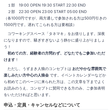
１部 19:00 OPEN 19:30 START 22:30 END
２部 22:30 OPEN 23:00 START 05:00 END
（各1000円ですが、両方通しで参加される方は500円引きの
1500円です。遅れてこられる方は要相談）
コワーキングスペース「タネマキ」をお借りします。深夜
になりますので、騒ぎすぎないよう静かに盛り上がりましょ
う！
初めての方、経験者の方問わず、どなたでもご参加いただ
けます
！
ただし、うずまき人狼のコンセプトは
おだやかな雰囲気で
楽しみたい方中心の人狼会
です。イベントカレンダーなどか
ら初めてこのページに来られた方は、この文章を下までよく
お読みのうえ、コンセプトに賛同できる方のみ、ご参加表明
をいただければと思います。
申込・定員・キャンセルなどについて