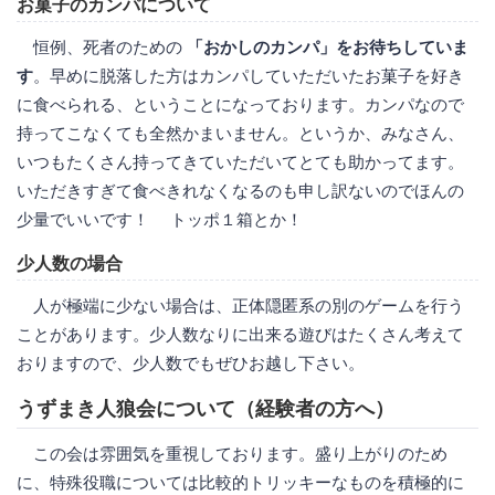
お菓子のカンパについて
恒例、死者のための
「おかしのカンパ」をお待ちしていま
す
。早めに脱落した方はカンパしていただいたお菓子を好き
に食べられる、ということになっております。カンパなので
持ってこなくても全然かまいません。というか、みなさん、
いつもたくさん持ってきていただいてとても助かってます。
いただきすぎて食べきれなくなるのも申し訳ないのでほんの
少量でいいです！ トッポ１箱とか！
少人数の場合
人が極端に少ない場合は、正体隠匿系の別のゲームを行う
ことがあります。少人数なりに出来る遊びはたくさん考えて
おりますので、少人数でもぜひお越し下さい。
うずまき人狼会について（経験者の方へ）
この会は雰囲気を重視しております。盛り上がりのため
に、特殊役職については比較的トリッキーなものを積極的に