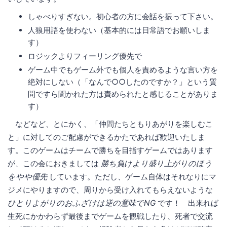
しゃべりすぎない。初心者の方に会話を振って下さい。
人狼用語を使わない（基本的には日常語でお願いしま
す）
ロジックよりフィーリング優先で
ゲーム中でもゲーム外でも個人を責めるような言い方を
絶対にしない（「なんで○○したのですか？」という質
問ですら聞かれた方は責められたと感じることがありま
す）
などなど、とにかく、「仲間たちともりあがりを楽しむこ
と」に対してのご配慮ができるかたであれば歓迎いたしま
す。このゲームはチームで勝ちを目指すゲームではあります
が、この会におきましては
勝ち負けより盛り上がりのほう
をやや優先
しています。ただし、ゲーム自体はそれなりにマ
ジメにやりますので、周りから受け入れてもらえないような
ひとりよがりのおふざけは逆の意味でNG
です！ 出来れば
生死にかかわらず最後までゲームを観戦したり、死者で交流