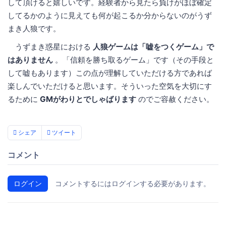
して頂けると嬉しいです。経験者から見たら負けがほぼ確定
してるかのように見えても何が起こるか分からないのがうず
まき人狼です。
うずまき惑星における
人狼ゲームは「嘘をつくゲーム」で
はありません
。「信頼を勝ち取るゲーム」です（その手段と
して嘘もあります）この点が理解していただける方であれば
楽しんでいただけると思います。そういった空気を大切にす
るために
GMがわりとでしゃばります
のでご容赦ください。
シェア
ツイート
コメント
ログイン
コメントするにはログインする必要があります。