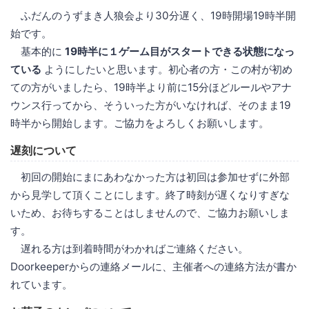
ふだんのうずまき人狼会より30分遅く、19時開場19時半開
始です。
基本的に
19時半に１ゲーム目がスタートできる状態になっ
ている
ようにしたいと思います。初心者の方・この村が初め
ての方がいましたら、19時半より前に15分ほどルールやアナ
ウンス行ってから、そういった方がいなければ、そのまま19
時半から開始します。ご協力をよろしくお願いします。
遅刻について
初回の開始にまにあわなかった方は初回は参加せずに外部
から見学して頂くことにします。終了時刻が遅くなりすぎな
いため、お待ちすることはしませんので、ご協力お願いしま
す。
遅れる方は到着時間がわかればご連絡ください。
Doorkeeperからの連絡メールに、主催者への連絡方法が書か
れています。