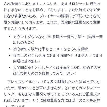
入れる傾向にあります。とはいえ、あまりロジックに捕らわ
れすぎないことをお勧めしております。また現時点では
ガチ
になりすぎない
ため、プレイヤーの皆様には下記のような制
限をお願いしております。これは、暫定的な運用なので変更
することもあります。
カウントダウンなどでの役職の一斉出し禁止（結果一斉
出しのみOK）
初心者の方以外は手もとにメモをとるのを禁止
狼同士の顔合わせ時にあまり時間をとりません（つまり
内通は基本無し）
人間関係をもとにしたメタは全面的にOK。初めての方
はぜひ周りの方を観察してみて下さい！
プレイスタイルについては多く制限したいとは思っていな
いため、細かいことは言いませんが、とにかくカンやフィー
リング、もりあがり重視でやろうとしている人にご配慮頂け
ればと思います。とくに経験豊富な方には以下のことをお願
いしています。