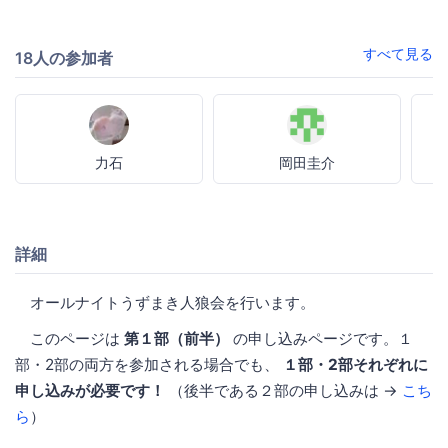
すべて見る
18人の参加者
力石
岡田圭介
詳細
オールナイトうずまき人狼会を行います。
このページは
第１部（前半）
の申し込みページです。１
部・2部の両方を参加される場合でも、
１部・2部それぞれに
申し込みが必要です！
（後半である２部の申し込みは →
こち
ら
）