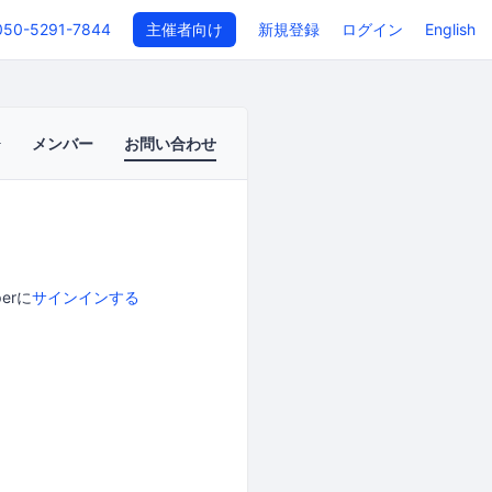
050-5291-7844
主催者向け
新規登録
ログイン
English
メンバー
お問い合わせ
erに
サインインする