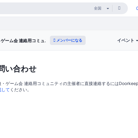
イベント
メンバーになる
ゲーム会 連絡用コミュニティ
問い合わせ
・ゲーム会 連絡用コミュニティの主催者に直接連絡するにはDoorkeep
成して
ください。