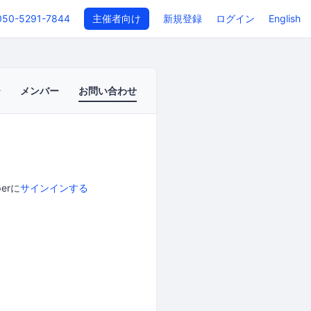
050-5291-7844
主催者向け
新規登録
ログイン
English
メンバー
お問い合わせ
erに
サインインする