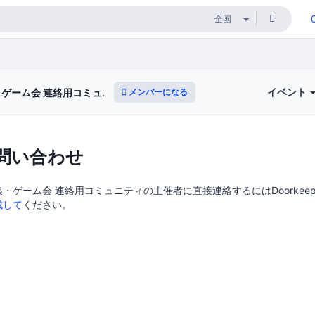
イベント
メンバーになる
ゲーム会 連絡用コミュニティ
問い合わせ
・ゲーム会 連絡用コミュニティの主催者に直接連絡するにはDoorkeep
成して
ください。